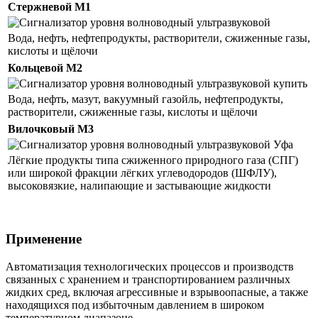
Стержневой М1
Вода, нефть, нефтепродукты, растворители, сжиженные газы,
кислоты и щёлочи
Кольцевой М2
Вода, нефть, мазут, вакуумный газойль, нефтепродукты,
растворители, сжиженные газы, кислоты и щёлочи
Вилочковый М3
Лёгкие продукты типа сжиженного природного газа (СПГ)
или широкой фракции лёгких углеводородов (ШФЛУ),
высоковязкие, налипающие и застывающие жидкости
Применение
Автоматизация технологических процессов и производств
связанных с хранением и транспортированием различных
жидких сред, включая агрессивные и взрывоопасные, а также
находящихся под избыточным давлением в широком
температурном диапазоне.