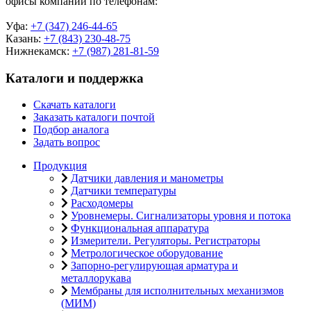
офисы компании по телефонам:
Уфа:
+7 (347) 246-44-65
Казань:
+7 (843) 230-48-75
Нижнекамск:
+7 (987) 281-81-59
Каталоги и поддержка
Скачать каталоги
Заказать каталоги почтой
Подбор аналога
Задать вопрос
Продукция
Датчики давления и манометры
Датчики температуры
Расходомеры
Уровнемеры. Сигнализаторы уровня и потока
Функциональная аппаратура
Измерители. Регуляторы. Регистраторы
Метрологическое оборудование
Запорно-регулирующая арматура и
металлорукава
Мембраны для исполнительных механизмов
(МИМ)