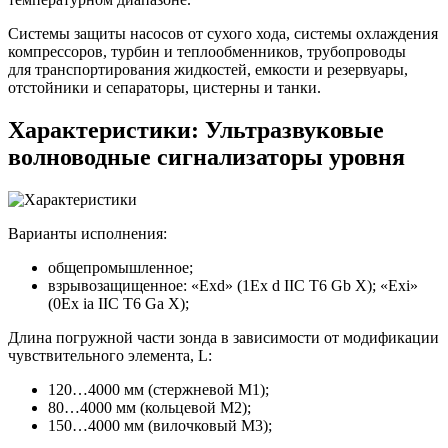
Системы защиты насосов от сухого хода, системы охлаждения
компрессоров, турбин и теплообменников, трубопроводы
для транспортирования жидкостей, емкости и резервуары,
отстойники и сепараторы, цистерны и танки.
Характеристики: Ультразвуковые
волноводные сигнализаторы уровня
Варианты исполнения:
общепромышленное;
взрывозащищенное: «Ехd» (1Ех d IIC T6 Gb X); «Ехi»
(0Ех ia IIC T6 Ga X);
Длина погружной части зонда в зависимости от модификации
чувствительного элемента, L:
120…4000 мм (стержневой М1);
80…4000 мм (кольцевой М2);
150…4000 мм (вилочковый М3);