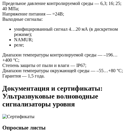
Предельное давление контролируемой среды — 6,3; 16; 25;
40 МПа;
Напряжение питания — =24В;
Выходные сигналы:
унифицированный сигнал 4…20 мА (в дискретном
режиме);
NAMUR;
реле;
Диапазон температуры контролируемой среды — –196…
+400 °С;
Степень защиты от пыли и влаги — IP67;
Диапазон температуры окружающей среды — –55…+80 °С;
Гарантия — 1,5 года.
Документация и сертификаты:
Ультразвуковые волноводные
сигнализаторы уровня
Опросные листы