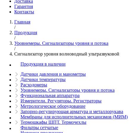
Доставка
Гарантия
Контакты
Главная
/
Продукция
/
Уровнемеры. Сигнализаторы уровня и потока
/
Сигнализатор уровня волноводный ультразвуковой
Продукция в наличии
Датчики давления и манометры
Датчики температуры
Расходомеры
Уровнемеры. Сигнализаторы уровня и потока
Функциональная аппаратура
Измерители. Регуляторы. Регистраторы
Метрологическое оборудование
Запорно-регулирующая арматура и металлорукава
Мембраны для исполнительных механизмов (МИМ)
Термошкафы ШПТ. Термочехлы
Фильтры сетчатые
Новинки продукции