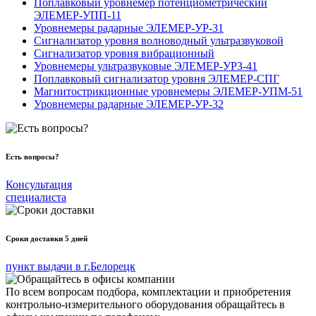
Поплавковый уровнемер потенциометрический
ЭЛЕМЕР-УПП-11
Уровнемеры радарные ЭЛЕМЕР-УР-31
Сигнализатор уровня волноводный ультразвуковой
Сигнализатор уровня вибрационный
Уровнемеры ультразвуковые ЭЛЕМЕР-УРЗ-41
Поплавковый сигнализатор уровня ЭЛЕМЕР-СПГ
Магнитострикционные уровнемеры ЭЛЕМЕР-УПМ-51
Уровнемеры радарные ЭЛЕМЕР-УР-32
Есть вопросы?
Консультация
специалиста
Сроки доставки 5 дней
пункт выдачи в г.Белорецк
По всем вопросам подбора, комплектации и приобретения
контрольно-измерительного оборудования обращайтесь в