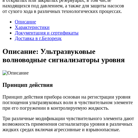
в открытых или закрытых резервуарах, в том числе
находящихся под давлением, а также для защиты насосов
от сухого хода в различных технологических процессах.
Описание
Характеристики
Документация и сертификаты
Доставка в г.Белорецк
Описание: Ультразвуковые
волноводные сигнализаторы уровня
Принцип действия
Принцип действия прибора основан на регистрации уровня
поглощения ультразвуковых волн в чувствительном элементе
при его погружении в контролируемую жидкость.
Три различные модификации чувствительного элемента дают
возможность применения сигнализатора уровня в различных
жидких средах включая агрессивные и взрывоопасные.