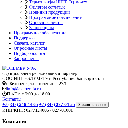
Термошкафы ШПТ. Термочехлы
Фильтры сетчатые
Новинки продукции
Программное обеспечение
Опросные листы
Запрос цены
Программное обеспечение
Поддержка
Скачать каталог
Опросные листы
Подбор аналога
Запрос цены
Официальный региональный партнер
ООО НПП «ЭЛЕМЕР» в Республике Башкортостан
г. Белорецк, ул. Тюленина, 23/1
info@elemerufa.ru
Пн-Пт, с 9:00 до 18:00
Контакты
+7 (347)
246-44-65
+7 (347)
277-04-55
Заказать звонок
ИНН/КПП:
0277124006 / 027701001
Компания