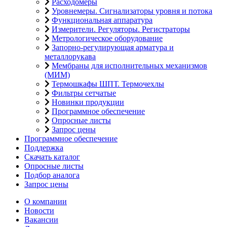
Расходомеры
Уровнемеры. Сигнализаторы уровня и потока
Функциональная аппаратура
Измерители. Регуляторы. Регистраторы
Метрологическое оборудование
Запорно-регулирующая арматура и
металлорукава
Мембраны для исполнительных механизмов
(МИМ)
Термошкафы ШПТ. Термочехлы
Фильтры сетчатые
Новинки продукции
Программное обеспечение
Опросные листы
Запрос цены
Программное обеспечение
Поддержка
Скачать каталог
Опросные листы
Подбор аналога
Запрос цены
О компании
Новости
Вакансии