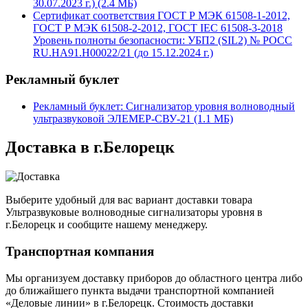
30.07.2023 г.) (2.4 MБ)
Сертификат соответствия ГОСТ Р МЭК 61508-1-2012,
ГОСТ Р МЭК 61508-2-2012, ГОСТ IEC 61508-3-2018
Уровень полноты безопасности: УБП2 (SIL2) № РОСС
RU.HA91.Н00022/21 (до 15.12.2024 г.)
Рекламный буклет
Рекламный буклет: Сигнализатор уровня волноводный
ультразвуковой ЭЛЕМЕР-СВУ-21 (1.1 MБ)
Доставка в г.Белорецк
Выберите удобный для вас вариант доставки товара
Ультразвуковые волноводные сигнализаторы уровня в
г.Белорецк и сообщите нашему менеджеру.
Транспортная компания
Мы организуем доставку приборов до областного центра либо
до ближайшего пункта выдачи транспортной компанией
«Деловые линии» в г.Белорецк. Стоимость доставки