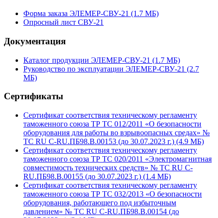
Форма заказа ЭЛЕМЕР-СВУ-21 (1.7 MБ)
Опросный лист СВУ-21
Документация
Каталог продукции ЭЛЕМЕР-СВУ-21 (1.7 MБ)
Руководство по эксплуатации ЭЛЕМЕР-СВУ-21 (2.7
MБ)
Сертификаты
Сертификат соответствия техническому регламенту
таможенного союза ТР ТС 012/2011 «О безопасности
оборудования для работы во взрывоопасных средах» №
TC RU C-RU.ПБ98.В.00153 (до 30.07.2023 г.) (4.9 MБ)
Сертификат соответствия техническому регламенту
таможенного союза ТР ТС 020/2011 «Электромагнитная
совместимость технических средств» № TC RU C-
RU.ПБ98.В.00155 (до 30.07.2023 г.) (1.4 MБ)
Сертификат соответствия техническому регламенту
таможенного союза ТР ТС 032/2013 «О безопасности
оборудования, работающего под избыточным
давлением» № TC RU C-RU.ПБ98.В.00154 (до