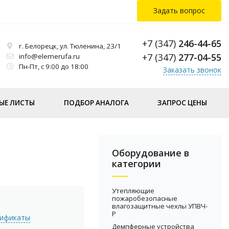
Задать вопрос
+7 (347)
246-44-65
г. Белорецк, ул. Тюленина, 23/1
+7 (347)
277-04-55
info@elemerufa.ru
Пн-Пт, с 9:00 до 18:00
Заказать звонок
ЫЕ ЛИСТЫ
ПОДБОР АНАЛОГА
ЗАПРОС ЦЕНЫ
Оборудование в
категории
Утепляющие
пожаробезопасные
влагозащитные чехлы УПВЧ-
Р
тификаты
Демпферные устройства