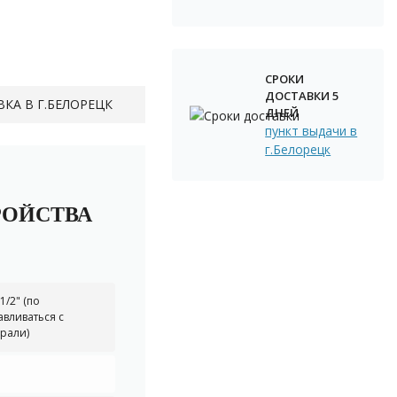
СРОКИ
ДОСТАВКИ 5
КА В Г.БЕЛОРЕЦК
ДНЕЙ
пункт выдачи в
г.Белорецк
РОЙСТВА
/2" (по
авливаться с
рали)