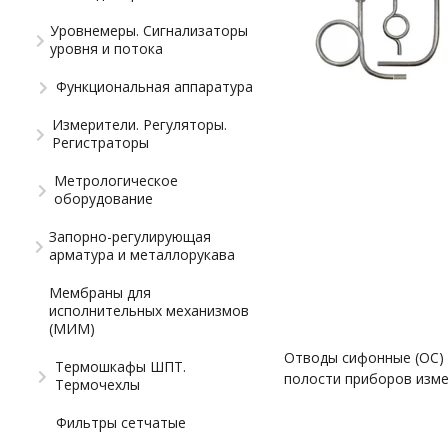
Уровнемеры. Сигнализаторы
уровня и потока
Функциональная аппаратура
Измерители. Регуляторы.
Регистраторы
Метрологическое
оборудование
Запорно-регулирующая
арматура и металлорукава
Мембраны для
исполнительных механизмов
(МИМ)
Отводы сифонные (ОС) 
Термошкафы ШПТ.
полости приборов изме
Термочехлы
Фильтры сетчатые