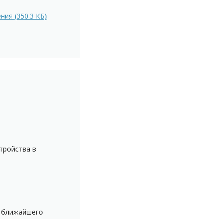
ия (350.3 КБ)
тройства в
о ближайшего