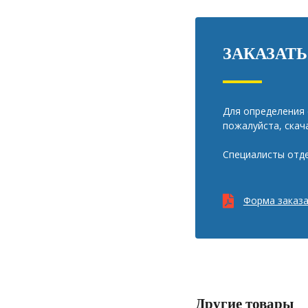
ЗАКАЗАТ
Для определения 
пожалуйста, скач
Специалисты отде
Форма заказа
Другие товары