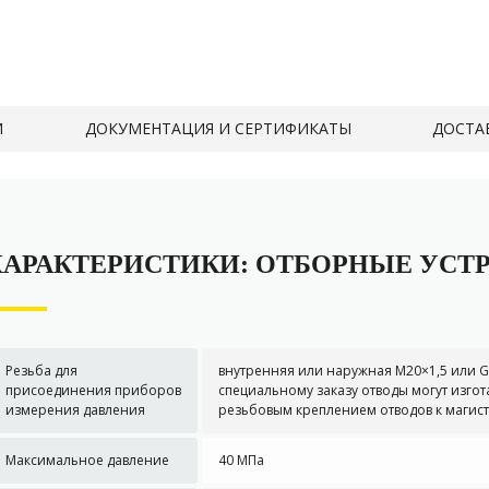
И
ДОКУМЕНТАЦИЯ И СЕРТИФИКАТЫ
ДОСТАВ
ХАРАКТЕРИСТИКИ: ОТБОРНЫЕ УСТ
Резьба для
внутренняя или наружная М20×1,5 или G1
присоединения приборов
специальному заказу отводы могут изгот
измерения давления
резьбовым креплением отводов к магист
Максимальное давление
40 МПа