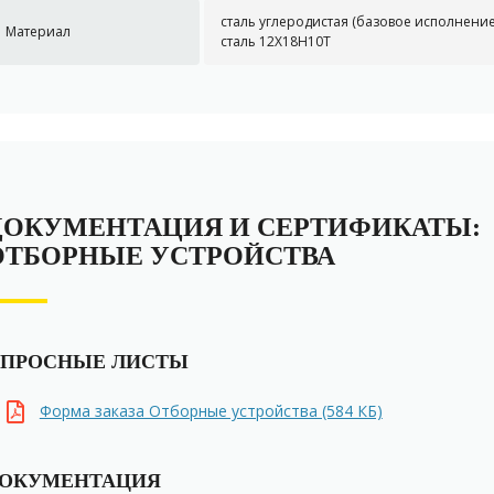
сталь углеродистая (базовое исполнени
Материал
сталь 12Х18Н10Т
ДОКУМЕНТАЦИЯ И СЕРТИФИКАТЫ:
ОТБОРНЫЕ УСТРОЙСТВА
ПРОСНЫЕ ЛИСТЫ
Форма заказа Отборные устройства (584 КБ)
ОКУМЕНТАЦИЯ