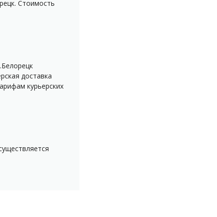
рецк. Стоимость
.Белорецк
ерская доставка
тарифам курьерских
осуществляется