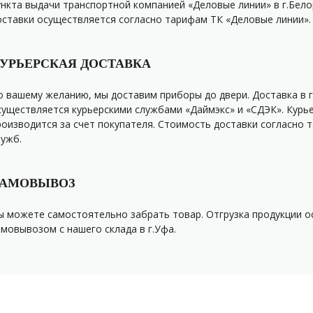
ункта выдачи транспортной компанией «Деловые линии» в г.Бело
оставки осуществляется согласно тарифам ТК «Деловые линии».
УРЬЕРСКАЯ ДОСТАВКА
о вашему желанию, мы доставим приборы до двери. Доставка в г
существляется курьерскими службами «Даймэкс» и «СДЭК». Курь
роизводится за счет покупателя. Стоимость доставки согласно 
лужб.
АМОВЫВОЗ
ы можете самостоятельно забрать товар. Отгрузка продукции 
амовывозом с нашего склада в г.Уфа.