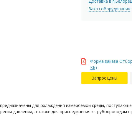
Доставка в г.Белоре
Заказ оборудования
Форма заказа Отбор
КБ)
Запрос цены
предназначены для охлаждения измеряемой среды, поступающе
рения давления, а также для присоединения к трубопроводам с 