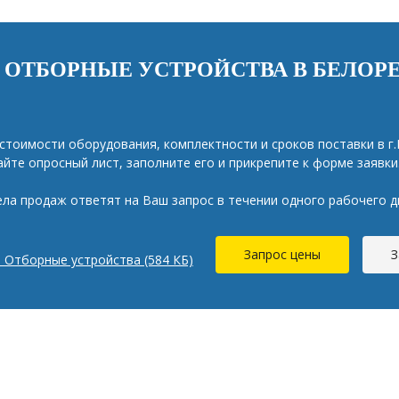
Ь ОТБОРНЫЕ УСТРОЙСТВА В БЕЛОР
стоимости оборудования, комплектности и сроков поставки в г.
айте опросный лист, заполните его и прикрепите к форме заявки
ла продаж ответят на Ваш запрос в течении одного рабочего д
Запрос цены
З
 Отборные устройства (584 КБ)