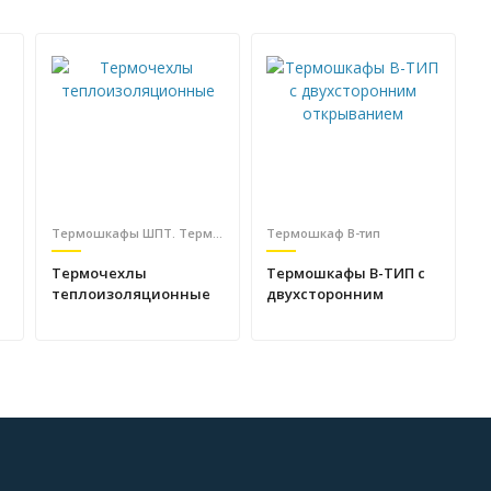
Термошкафы ШПТ. Термочехлы
Термошкаф B-тип
Термочехлы
Термошкафы В-ТИП с
теплоизоляционные
двухсторонним
открыванием