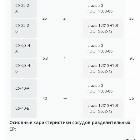
СУ-25-2-
сталь 20
А
ГОСТ 1050-88
25
2
35
СУ-25-2-
сталь 12Х18Н10Т
Б
ГОСТ 5632-72
СУ-6,3-4-
сталь 20
А
ГОСТ 1050-88
6,3
4
9,5
СУ-6,3-4-
сталь 12Х18Н10Т
Б
ГОСТ 5632-72
сталь 20
СУ-40-А
ГОСТ 1050-88
40
—
56
сталь 12Х18Н10Т
СУ-40-Б
ГОСТ 5632-72
Основные характеристики сосудов разделительных
СР: