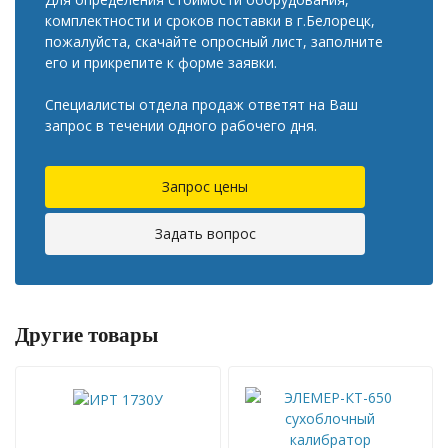
комплектности и сроков поставки в г.Белорецк,
пожалуйста, скачайте опросный лист, заполните
его и прикрепите к форме заявки.
Специалисты отдела продаж ответят на Ваш
запрос в течении одного рабочего дня.
Запрос цены
Задать вопрос
Другие товары