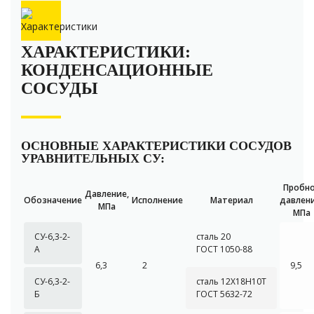
ХАРАКТЕРИСТИКИ:
КОНДЕНСАЦИОННЫЕ
СОСУДЫ
ОСНОВНЫЕ ХАРАКТЕРИСТИКИ СОСУДОВ
УРАВНИТЕЛЬНЫХ СУ:
Пробн
Давление,
О
бозначение
Исполнение
Материал
давлени
МПа
МПа
СУ-6,3-2-
сталь 20
А
ГОСТ 1050-88
6,3
2
9,5
СУ-6,3-2-
сталь 12Х18Н10Т
Б
ГОСТ 5632-72