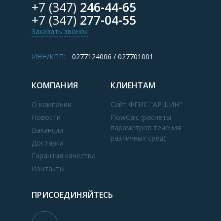
+7 (347)
246-44-65
+7 (347)
277-04-55
Заказать звонок
ИНН/КПП:
0277124006 / 027701001
КОМПАНИЯ
КЛИЕНТАМ
О компании
Сайт ФГИС "АРШИН"
Новости
FlowCalc (расчеты
параметров течения
Вакансии
различных сред)
Доставка
Гарантия качества
Контакты
ПРИСОЕДИНЯЙТЕСЬ