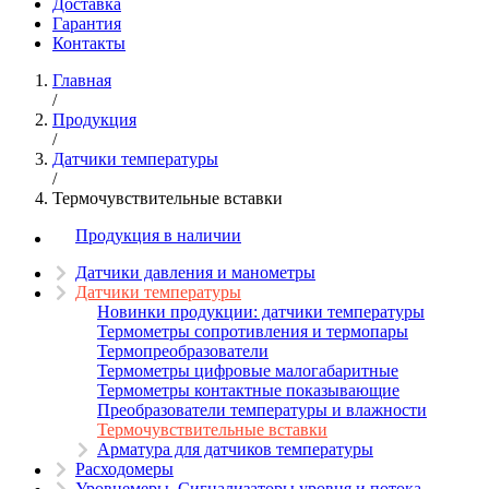
Доставка
Гарантия
Контакты
Главная
/
Продукция
/
Датчики температуры
/
Термочувствительные вставки
Продукция в наличии
Датчики давления и манометры
Датчики температуры
Новинки продукции: датчики температуры
Термометры сопротивления и термопары
Термопреобразователи
Термометры цифровые малогабаритные
Термометры контактные показывающие
Преобразователи температуры и влажности
Термочувствительные вставки
Арматура для датчиков температуры
Расходомеры
Уровнемеры. Сигнализаторы уровня и потока