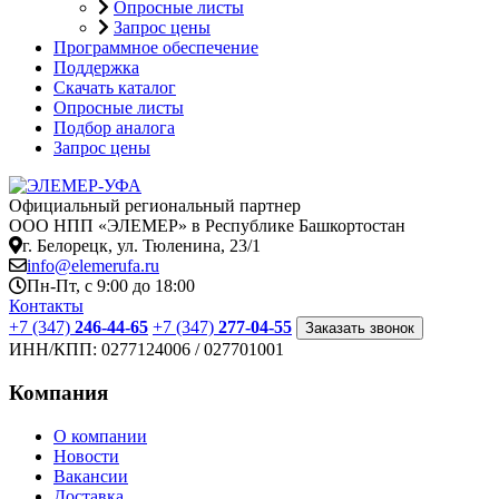
Опросные листы
Запрос цены
Программное обеспечение
Поддержка
Скачать каталог
Опросные листы
Подбор аналога
Запрос цены
Официальный региональный партнер
ООО НПП «ЭЛЕМЕР» в Республике Башкортостан
г. Белорецк, ул. Тюленина, 23/1
info@elemerufa.ru
Пн-Пт, с 9:00 до 18:00
Контакты
+7 (347)
246-44-65
+7 (347)
277-04-55
Заказать звонок
ИНН/КПП:
0277124006 / 027701001
Компания
О компании
Новости
Вакансии
Доставка