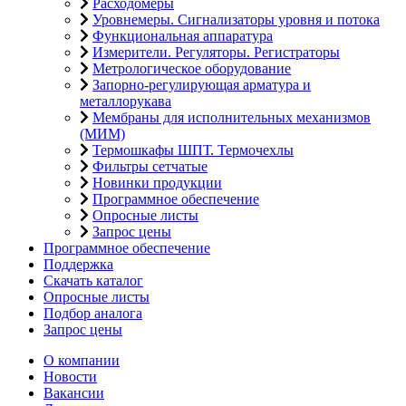
Расходомеры
Уровнемеры. Сигнализаторы уровня и потока
Функциональная аппаратура
Измерители. Регуляторы. Регистраторы
Метрологическое оборудование
Запорно-регулирующая арматура и
металлорукава
Мембраны для исполнительных механизмов
(МИМ)
Термошкафы ШПТ. Термочехлы
Фильтры сетчатые
Новинки продукции
Программное обеспечение
Опросные листы
Запрос цены
Программное обеспечение
Поддержка
Скачать каталог
Опросные листы
Подбор аналога
Запрос цены
О компании
Новости
Вакансии