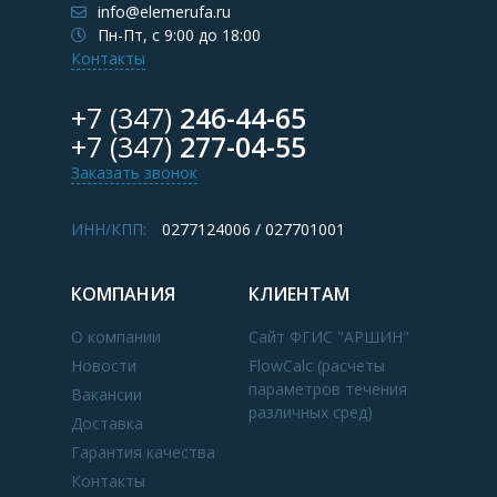
info@elemerufa.ru
Пн-Пт, с 9:00 до 18:00
Контакты
+7 (347)
246-44-65
+7 (347)
277-04-55
Заказать звонок
ИНН/КПП:
0277124006 / 027701001
КОМПАНИЯ
КЛИЕНТАМ
О компании
Сайт ФГИС "АРШИН"
Новости
FlowCalc (расчеты
параметров течения
Вакансии
различных сред)
Доставка
Гарантия качества
Контакты