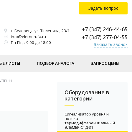
Задать вопрос
+7 (347)
246-44-65
г. Белорецк, ул. Тюленина, 23/1
+7 (347)
277-04-55
info@elemerufa.ru
Пн-Пт, с 9:00 до 18:00
Заказать звонок
ЫЕ ЛИСТЫ
ПОДБОР АНАЛОГА
ЗАПРОС ЦЕНЫ
УПП-11
Оборудование в
категории
Сигнализатор уровня и
потока
термодифференциальный
ЭЛЕМЕР-СТД-31