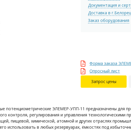
Документация и сер
Доставка в г.Белоре
Заказ оборудования
Форма заказа ЭЛЕМЕ
Опросный лист
Запрос цены
ые потенциометрические ЭЛЕМЕР-УПП-11 предназначены для пр
ого контроля, регулирования и управления технологическими п
ей, пищевой, химической, атомной и других отраслях промышл
его использовать в любых резервуарах, ёмкостях под избыточн