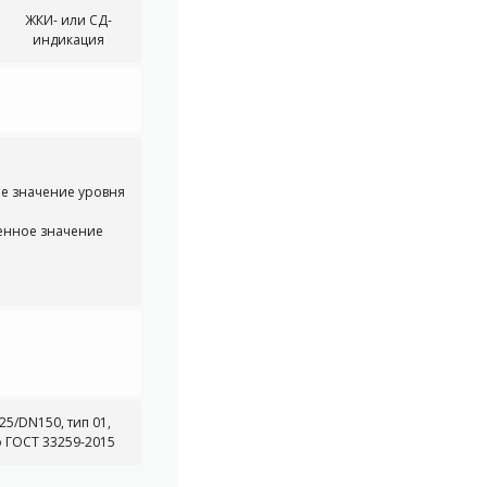
ЖКИ- или СД-
индикация
ое значение уровня
ренное значение
/DN150, тип 01,
о ГОСТ 33259-2015