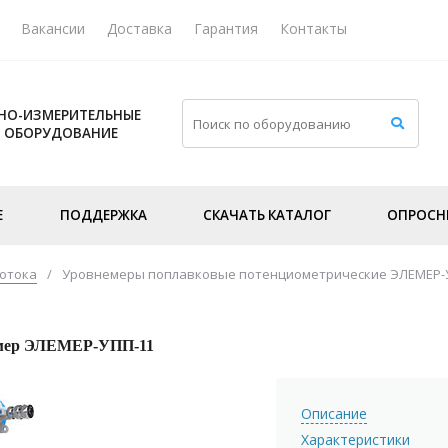
Вакансии
Доставка
Гарантия
Контакты
НО-ИЗМЕРИТЕЛЬНЫЕ
И ОБОРУДОВАНИЕ
Е
ПОДДЕРЖКА
СКАЧАТЬ КАТАЛОГ
ОПРОСН
потока
/
Уровнемеры поплавковые потенциометрические ЭЛЕМЕР-
мер ЭЛЕМЕР-УПП-11
Описание
Характеристики