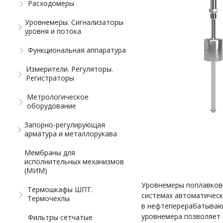
Расходомеры
Уровнемеры. Сигнализаторы
уровня и потока
Функциональная аппаратура
Измерители. Регуляторы.
Регистраторы
Метрологическое
оборудование
Запорно-регулирующая
арматура и металлорукава
Мембраны для
исполнительных механизмов
(МИМ)
Уровнемеры поплавков
Термошкафы ШПТ.
системах автоматическ
Термочехлы
в нефтеперерабатывающ
уровнемера позволяет 
Фильтры сетчатые