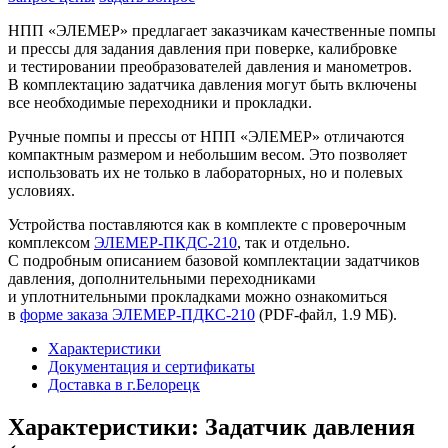
НПП «ЭЛЕМЕР» предлагает заказчикам качественные помпы
и прессы для задания давления при поверке, калибровке
и тестировании преобразователей давления и манометров.
В комплектацию задатчика давления могут быть включены
все необходимые переходники и прокладки.
Ручные помпы и прессы от НПП «ЭЛЕМЕР» отличаются
компактным размером и небольшим весом. Это позволяет
использовать их не только в лабораторных, но и полевых
условиях.
Устройства поставляются как в комплекте с проверочным
комплексом
ЭЛЕМЕР-ПКДС-210
, так и отдельно.
С подробным описанием базовой комплектации задатчиков
давления, дополнительными переходниками
и уплотнительными прокладками можно ознакомиться
в
форме заказа ЭЛЕМЕР-ПДКС-210
(PDF-файл, 1.9 MБ).
Характеристики
Документация и сертификаты
Доставка в г.Белорецк
Характеристики: Задатчик давления