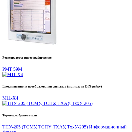
Регистраторы видеографические
РМТ 59М
Блоки питания и преобразования сигналов (монтаж на DIN-рейку)
М11-Х4
Термопреобразователи
ТПУ-205 (ТСМУ, ТСПУ, ТХАУ, ТххУ-205)
Информационный