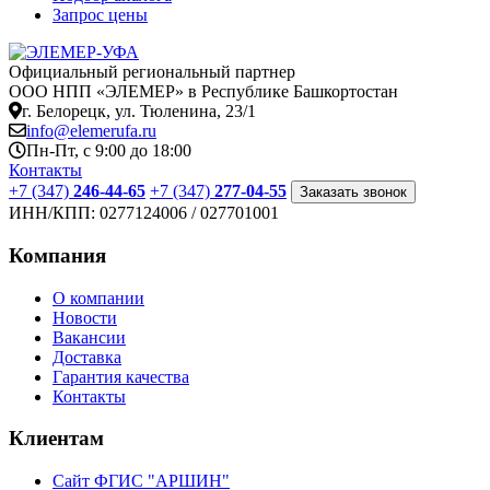
Запрос цены
Официальный региональный партнер
ООО НПП «ЭЛЕМЕР» в Республике Башкортостан
г. Белорецк, ул. Тюленина, 23/1
info@elemerufa.ru
Пн-Пт, с 9:00 до 18:00
Контакты
+7 (347)
246-44-65
+7 (347)
277-04-55
Заказать звонок
ИНН/КПП:
0277124006 / 027701001
Компания
О компании
Новости
Вакансии
Доставка
Гарантия качества
Контакты
Клиентам
Сайт ФГИС "АРШИН"