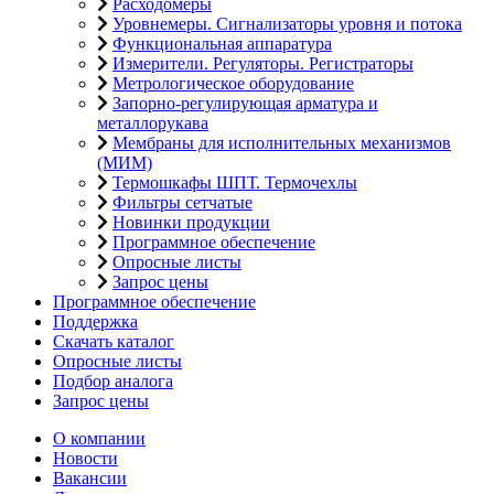
Расходомеры
Уровнемеры. Сигнализаторы уровня и потока
Функциональная аппаратура
Измерители. Регуляторы. Регистраторы
Метрологическое оборудование
Запорно-регулирующая арматура и
металлорукава
Мембраны для исполнительных механизмов
(МИМ)
Термошкафы ШПТ. Термочехлы
Фильтры сетчатые
Новинки продукции
Программное обеспечение
Опросные листы
Запрос цены
Программное обеспечение
Поддержка
Скачать каталог
Опросные листы
Подбор аналога
Запрос цены
О компании
Новости
Вакансии