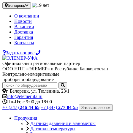
Белорецк
О компании
Новости
Вакансии
Доставка
Гарантия
Контакты
Задать вопрос
Официальный региональный партнер
ООО НПП «ЭЛЕМЕР» в Республике Башкортостан
Контрольно-измерительные
приборы и оборудование
г. Белорецк, ул. Тюленина, 23/1
info@elemerufa.ru
Пн-Пт, с 9:00 до 18:00
+7 (347)
246-44-65
+7 (347)
277-04-55
Заказать звонок
Продукция
Датчики давления и манометры
Датчики температуры