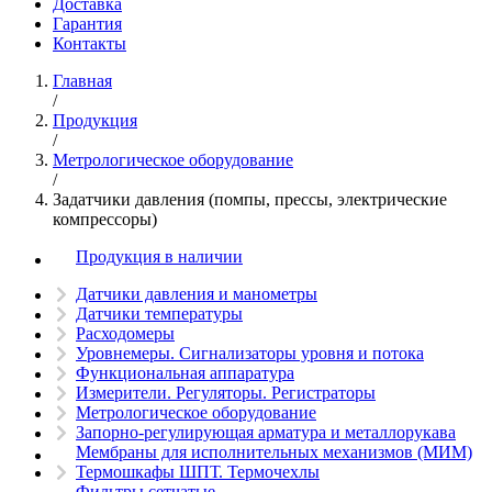
Доставка
Гарантия
Контакты
Главная
/
Продукция
/
Метрологическое оборудование
/
Задатчики давления (помпы, прессы, электрические
компрессоры)
Продукция в наличии
Датчики давления и манометры
Датчики температуры
Расходомеры
Уровнемеры. Сигнализаторы уровня и потока
Функциональная аппаратура
Измерители. Регуляторы. Регистраторы
Метрологическое оборудование
Запорно-регулирующая арматура и металлорукава
Мембраны для исполнительных механизмов (МИМ)
Термошкафы ШПТ. Термочехлы
Фильтры сетчатые