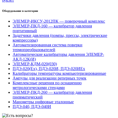
буклет
Оборудование в категории
ЭЛЕМЕР-ИКСУ-2012ПК — поверочный комплекс
ЭЛЕМЕР-ПКД-160 — калибратор давления
портативный
Задатчики давления (помпы, прессы, электрические
компрессоры)
Автоматизированная система поверки
термопреобразователей
Автоматические калибраторы давления ЭЛЕМЕР-
АКД-12К(И)
ЭЛЕМЕР-КДМ-020(030)
ПДЭ-020(Ex), ПДЭ-020И, ПДЭ-020ИEx
Калибраторы температуры компьютеризированные
Ампулы для реализации реперных точек
Комплексные решения по оснащению
метрологическими стендами
ЭЛЕМЕР-ПКД-260 — калибратор давления
пневматический
Манометры цифровые эталонные
ПДЭ-040, ПДЭ-040И