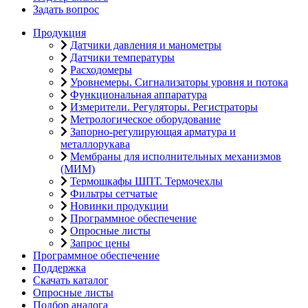
Задать вопрос
Продукция
Датчики давления и манометры
Датчики температуры
Расходомеры
Уровнемеры. Сигнализаторы уровня и потока
Функциональная аппаратура
Измерители. Регуляторы. Регистраторы
Метрологическое оборудование
Запорно-регулирующая арматура и
металлорукава
Мембраны для исполнительных механизмов
(МИМ)
Термошкафы ШПТ. Термочехлы
Фильтры сетчатые
Новинки продукции
Программное обеспечение
Опросные листы
Запрос цены
Программное обеспечение
Поддержка
Скачать каталог
Опросные листы
Подбор аналога