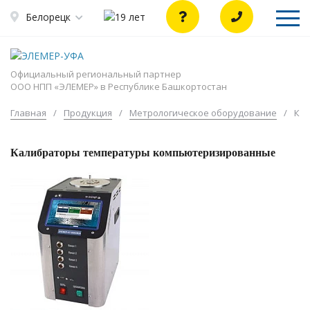
Белорецк
Официальный региональный партнер
ООО НПП «ЭЛЕМЕР» в Республике Башкортостан
Главная
/
Продукция
/
Метрологическое оборудование
/
Ка
Калибраторы температуры компьютеризированные