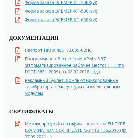
Форма заказа ЭЛЕМЕР-КТ-200К(И)
Форма заказа ЭЛЕМЕР-КТ-500К(И)
Форма заказа ЭЛЕМЕР-КТ-650К(И)
ДОКУМЕНТАЦИЯ
Паспорт НКГЖ.405173.005-02ПС
Программное обеспечение АРМ v.3.37
(автоматизированное рабочее место) ПТП (по
ГОСТ 6651-2009) от 08.02.2018 года
Рекламный буклет. Компьютеризированные
калибраторы температуры с измерительным
модулем
СЕРТИФИКАТЫ
Международный сертификат качества EU-TYPE
EXAMINATION CERTIFICATE №3-112-136.2016 (до
27.09.2021 г.)