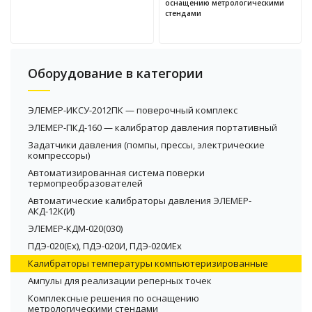
оснащению метрологическими
стендами
Оборудование в категории
ЭЛЕМЕР-ИКСУ-2012ПК — поверочный комплекс
ЭЛЕМЕР-ПКД-160 — калибратор давления портативный
Задатчики давления (помпы, прессы, электрические
компрессоры)
Автоматизированная система поверки
термопреобразователей
Автоматические калибраторы давления ЭЛЕМЕР-
АКД-12К(И)
ЭЛЕМЕР-КДМ-020(030)
ПДЭ-020(Ex), ПДЭ-020И, ПДЭ-020ИEx
Калибраторы температуры компьютеризированные
Ампулы для реализации реперных точек
Комплексные решения по оснащению
метрологическими стендами