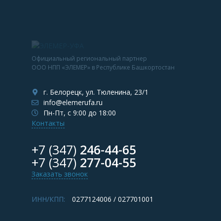
Официальный региональный партнер
ООО НПП «ЭЛЕМЕР» в Республике Башкортостан
г. Белорецк, ул. Тюленина, 23/1
info@elemerufa.ru
Пн-Пт, с 9:00 до 18:00
Контакты
+7 (347)
246-44-65
+7 (347)
277-04-55
Заказать звонок
ИНН/КПП:
0277124006 / 027701001