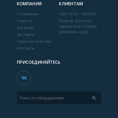
КОМПАНИЯ
КЛИЕНТАМ
О компании
Сайт ФГИС "АРШИН"
Новости
FlowCalc (расчеты
параметров течения
Вакансии
различных сред)
Доставка
Гарантия качества
Контакты
ПРИСОЕДИНЯЙТЕСЬ