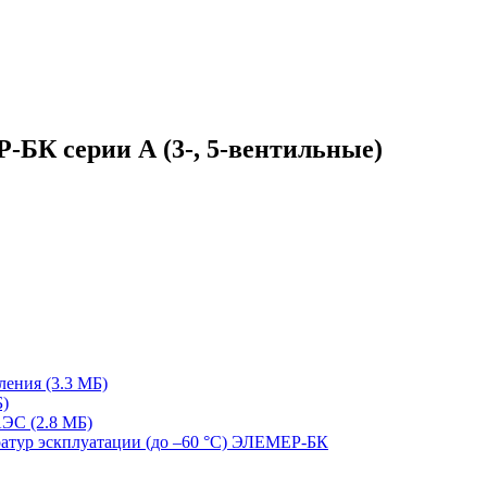
БК серии А (3-, 5-вентильные)
ения (3.3 MБ)
)
ЭС (2.8 MБ)
ратур эскплуатации (до –60 °С) ЭЛЕМЕР-БК