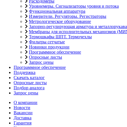
Расходомеры
Уровнемеры. Сигнализаторы уровня и потока
Функциональная аппаратура
Измерители. Регуляторы. Регистраторы
Метрологическое оборудование
Запорно-регулирующая арматура и металлорукава
Мембраны для исполнительных механизмов (МИ
Термошкафы ШПТ. Термочехлы
Фильтры сетчатые
Новинки продукции
Программное обеспечение
Опросные листы
Запрос цены
Программное обеспечение
Поддержка
Скачать каталог
Опросные листы
Подбор аналога
Запрос цены
О компании
Новости
Вакансии
Доставка
Гарантия