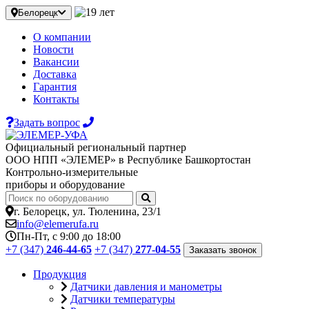
Белорецк
О компании
Новости
Вакансии
Доставка
Гарантия
Контакты
Задать вопрос
Официальный региональный партнер
ООО НПП «ЭЛЕМЕР» в Республике Башкортостан
Контрольно-измерительные
приборы и оборудование
г. Белорецк, ул. Тюленина, 23/1
info@elemerufa.ru
Пн-Пт, с 9:00 до 18:00
+7 (347)
246-44-65
+7 (347)
277-04-55
Заказать звонок
Продукция
Датчики давления и манометры
Датчики температуры