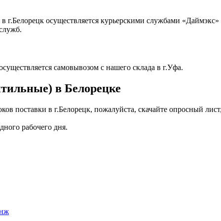
в г.Белорецк осуществляется курьерскими службами «Даймэкс» 
служб.
осуществляется самовывозом с нашего склада в г.Уфа.
нтильные) в Белорецке
ов поставки в г.Белорецк, пожалуйста, скачайте опросный лист,
дного рабочего дня.