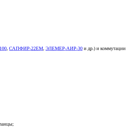
100
,
САПФИР-22ЕМ
,
ЭЛЕМЕР-АИР-30
и др.) и коммутации
ланцы;