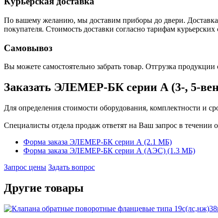
Курьерская доставка
По вашему желанию, мы доставим приборы до двери. Доставка 
покупателя. Стоимость доставки согласно тарифам курьерских 
Самовывоз
Вы можете самостоятельно забрать товар. Отгрузка продукции 
Заказать ЭЛЕМЕР-БК серии А (3-, 5-ве
Для определения стоимости оборудования, комплектности и срок
Специалисты отдела продаж ответят на Ваш запрос в течении о
Форма заказа ЭЛЕМЕР-БК серии А (2.1 MБ)
Форма заказа ЭЛЕМЕР-БК серии А (АЭС) (1.3 MБ)
Запрос цены
Задать вопрос
Другие товары