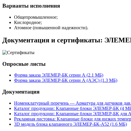
Варианты исполнения
Общепромышленное;
Кислородное;
Атомное (повышенной надежности).
Документация и сертификаты: ЭЛЕМЕР-
Опросные листы
Форма заказа ЭЛЕМЕР-БК серии А (2.1 MБ)
Форма заказа ЭЛЕМЕР-БК серии А (АЭС) (1.3 MБ)
Документация
Номенклатурный перечень — Арматура для датчиков давл
Каталог продукции: Клапанные блоки ЭЛЕМЕР-БК (4 MБ
Каталог продукции: Клапанные блоки ЭЛЕМЕР-БК для А
Рекламная листовка: Клапанные блоки для низких темпе
3D модель блока клапанного ЭЛЕМЕР-БК-А52 (1.6 MБ)