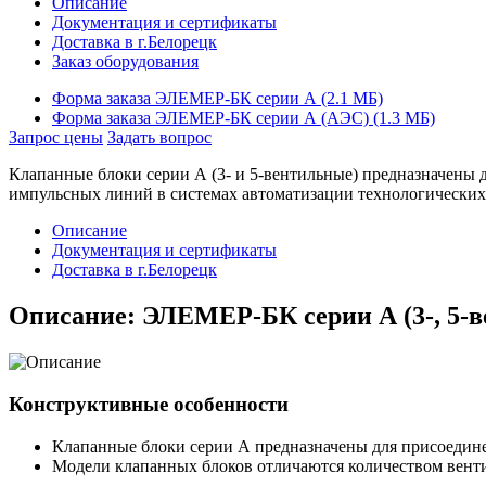
Описание
Документация и сертификаты
Доставка в г.Белорецк
Заказ оборудования
Форма заказа ЭЛЕМЕР-БК серии А (2.1 MБ)
Форма заказа ЭЛЕМЕР-БК серии А (АЭС) (1.3 MБ)
Запрос цены
Задать вопрос
Клапанные блоки серии А (3- и
5-вентильные)
предназначены д
импульсных линий в системах автоматизации технологических
Описание
Документация и сертификаты
Доставка в г.Белорецк
Описание: ЭЛЕМЕР-БК серии А (3-, 5-
Конструктивные особенности
Клапанные блоки серии А предназначены для присоедин
Модели клапанных блоков отличаются количеством венти