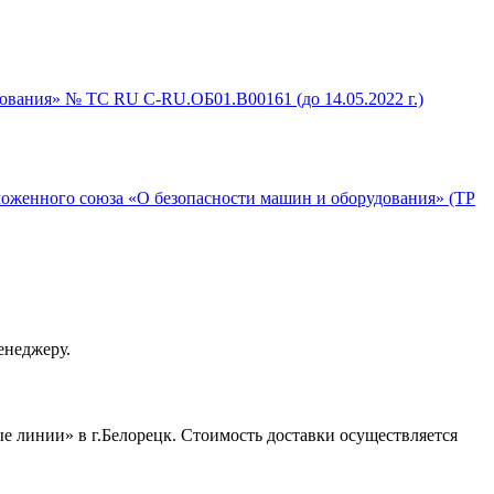
ования» № ТС RU C-RU.ОБ01.В00161 (до 14.05.2022 г.)
моженного союза «О безопасности машин и оборудования» (ТР
енеджеру.
 линии» в г.Белорецк. Стоимость доставки осуществляется