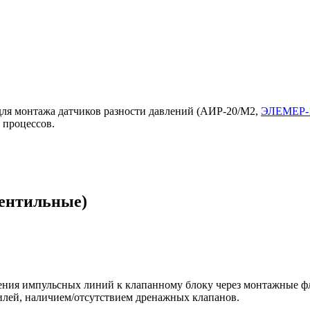
ля монтажа датчиков разности давлений (АИР-20/М2,
ЭЛЕМЕР-
 процессов.
вентильные)
ения импульсных линий к клапанному блоку через монтажные ф
лей, наличием/отсутствием дренажных клапанов.