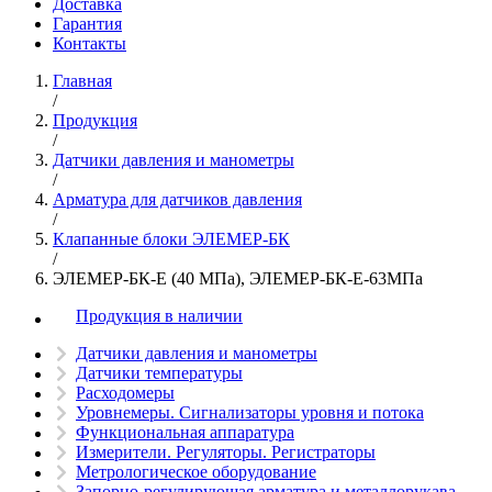
Доставка
Гарантия
Контакты
Главная
/
Продукция
/
Датчики давления и манометры
/
Арматура для датчиков давления
/
Клапанные блоки ЭЛЕМЕР-БК
/
ЭЛЕМЕР-БК-Е (40 МПа), ЭЛЕМЕР-БК-Е-63МПа
Продукция в наличии
Датчики давления и манометры
Датчики температуры
Расходомеры
Уровнемеры. Сигнализаторы уровня и потока
Функциональная аппаратура
Измерители. Регуляторы. Регистраторы
Метрологическое оборудование
Запорно-регулирующая арматура и металлорукава