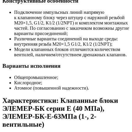
Конструктивные особенности
Подключение импульсных линий напрямую
к клапанному блоку через штуцер с наружной резьбой
М20×1,5, G1/2, К1/2 (1/2NPT) и комплектом монтажных
частей. По согласованию с заказчиком возможны другие
варианты присоединений;
Различные варианты соединений на выходе среды:
внутренняя резьба М20×1,5 G1/2, К1/2 (1/2NPT);
Модели клапанных блоков отличаются количеством
вентилей, наличием/отсутствием дренажных клапанов.
Варианты исполнения
Общепромышленное;
Кислородное;
Атомное (повышенной надежности).
Характеристики: Клапанные блоки
ЭЛЕМЕР-БК серии Е (40 МПа),
ЭЛЕМЕР-БК-Е-63МПа (1-, 2-
вентильные)