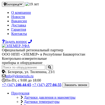
Белорецк
О компании
Новости
Вакансии
Доставка
Гарантия
Контакты
Задать вопрос
Официальный региональный партнер
ООО НПП «ЭЛЕМЕР» в Республике Башкортостан
Контрольно-измерительные
приборы и оборудование
г. Белорецк, ул. Тюленина, 23/1
info@elemerufa.ru
Пн-Пт, с 9:00 до 18:00
+7 (347)
246-44-65
+7 (347)
277-04-55
Заказать звонок
Продукция
Датчики давления и манометры
Датчики температуры