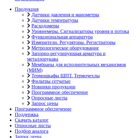
Продукция
Датчики давления и манометры
Датчики температуры
Расходомеры
Уровнемеры. Сигнализаторы уровня и потока
Функциональная аппаратура
Измерители. Регуляторы. Регистраторы
Метрологическое оборудование
Запорно-регулирующая арматура и
металлорукава
Мембраны для исполнительных механизмов
(МИМ)
Термошкафы ШПТ. Термочехлы
Фильтры сетчатые
Новинки продукции
Программное обеспечение
Опросные листы
Запрос цены
Программное обеспечение
Поддержка
Скачать каталог
Опросные листы
Подбор аналога
Запрос цены