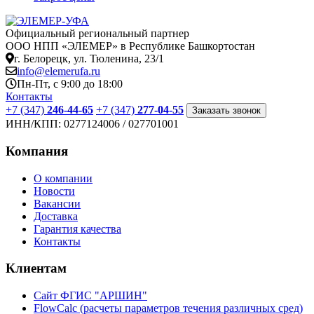
Официальный региональный партнер
ООО НПП «ЭЛЕМЕР» в Республике Башкортостан
г. Белорецк, ул. Тюленина, 23/1
info@elemerufa.ru
Пн-Пт, с 9:00 до 18:00
Контакты
+7 (347)
246-44-65
+7 (347)
277-04-55
Заказать звонок
ИНН/КПП:
0277124006 / 027701001
Компания
О компании
Новости
Вакансии
Доставка
Гарантия качества
Контакты
Клиентам
Сайт ФГИС "АРШИН"
FlowCalc (расчеты параметров течения различных сред)