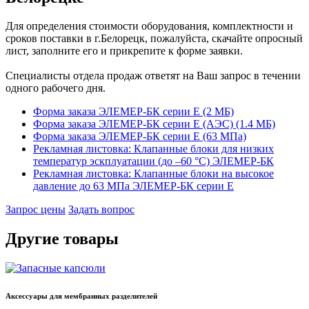
Для определения стоимости оборудования, комплектности и
сроков поставки в г.Белорецк, пожалуйста, скачайте опросный
лист, заполните его и прикрепите к форме заявки.
Специалисты отдела продаж ответят на Ваш запрос в течении
одного рабочего дня.
Форма заказа ЭЛЕМЕР-БК серии E (2 MБ)
Форма заказа ЭЛЕМЕР-БК серии E (АЭС) (1.4 MБ)
Форма заказа ЭЛЕМЕР-БК серии E (63 МПа)
Рекламная листовка: Клапанные блоки для низких
температур эскплуатации (до –60 °С) ЭЛЕМЕР-БК
Рекламная листовка: Клапанные блоки на высокое
давление до 63 МПа ЭЛЕМЕР-БК серии Е
Запрос цены
Задать вопрос
Другие товары
Аксессуары для мембранных разделителей