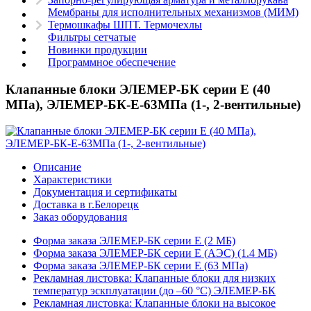
Мембраны для исполнительных механизмов (МИМ)
Термошкафы ШПТ. Термочехлы
Фильтры сетчатые
Новинки продукции
Программное обеспечение
Клапанные блоки ЭЛЕМЕР-БК серии Е (40
МПа), ЭЛЕМЕР-БК-Е-63МПа (1-, 2-вентильные)
Описание
Характеристики
Документация и сертификаты
Доставка в г.Белорецк
Заказ оборудования
Форма заказа ЭЛЕМЕР-БК серии E (2 MБ)
Форма заказа ЭЛЕМЕР-БК серии E (АЭС) (1.4 MБ)
Форма заказа ЭЛЕМЕР-БК серии E (63 МПа)
Рекламная листовка: Клапанные блоки для низких
температур эскплуатации (до –60 °С) ЭЛЕМЕР-БК
Рекламная листовка: Клапанные блоки на высокое