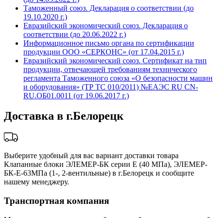
Таможенный союз. Декларация о соответствии (до
19.10.2020 г.)
Евразийский экономический союз. Декларация о
соответствии (до 20.06.2022 г.)
Информационное письмо органа по сертификации
продукции ООО «СЕРКОНС» (от 17.04.2015 г.)
Евразийский экономический союз. Сертификат на тип
продукции, отвечающей требованиям технического
регламента Таможенного союза «О безопасности машин
и оборудования» (ТР ТС 010/2011) №ЕАЭС RU CN-
RU.ОБ01.0011 (от 19.06.2017 г.)
Доставка в г.Белорецк
Выберите удобный для вас вариант доставки товара
Клапанные блоки ЭЛЕМЕР-БК серии Е (40 МПа), ЭЛЕМЕР-
БК-Е-63МПа (1-, 2-вентильные) в г.Белорецк и сообщите
нашему менеджеру.
Транспортная компания