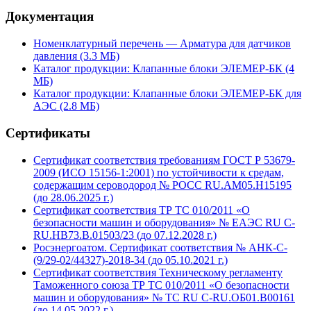
Документация
Номенклатурный перечень — Арматура для датчиков
давления (3.3 MБ)
Каталог продукции: Клапанные блоки ЭЛЕМЕР-БК (4
MБ)
Каталог продукции: Клапанные блоки ЭЛЕМЕР-БК для
АЭС (2.8 MБ)
Сертификаты
Сертификат соответствия требованиям ГОСТ Р 53679-
2009 (ИСО 15156-1:2001) по устойчивости к средам,
содержащим сероводород № РОСС RU.AM05.H15195
(до 28.06.2025 г.)
Сертификат соответствия ТР ТС 010/2011 «О
безопасности машин и оборудования» № ЕАЭС RU С-
RU.HB73.B.01503/23 (до 07.12.2028 г.)
Росэнергоатом. Сертификат соответствия № АНК-С-
(9/29-02/44327)-2018-34 (до 05.10.2021 г.)
Сертификат соответствия Техническому регламенту
Таможенного союза ТР ТС 010/2011 «О безопасности
машин и оборудования» № ТС RU C-RU.ОБ01.В00161
(до 14.05.2022 г.)