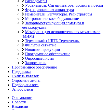
Расходомеры
Уровнемеры. Сигнализаторы уровня и потока
Функциональная аппаратура
Измерители. Регуляторы. Регистраторы
Метрологическое оборудование
Запорно-регулирующая арматура и
металлорукава
Мембраны для исполнительных механизмов
(МИМ)
Термошкафы ШПТ. Термочехлы
Фильтры сетчатые
Новинки продукции
Программное обеспечение
Опросные листы
Запрос цены
Программное обеспечение
Поддержка
Скачать каталог
Опросные листы
Подбор аналога
Запрос цены
О компании
Новости
Вакансии