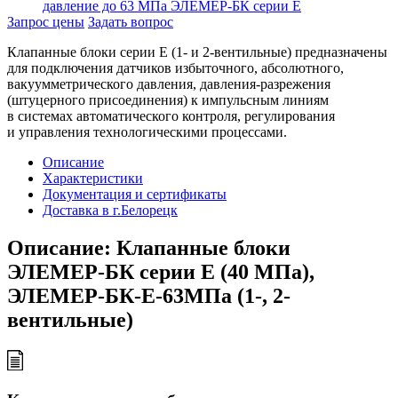
давление до 63 МПа ЭЛЕМЕР-БК серии Е
Запрос цены
Задать вопрос
Клапанные блоки серии Е (1- и
2-вентильные)
предназначены
для подключения датчиков избыточного, абсолютного,
вакуумметрического давления, давления-разрежения
(штуцерного присоединения) к импульсным линиям
в системах автоматического контроля, регулирования
и управления технологическими процессами.
Описание
Характеристики
Документация и сертификаты
Доставка в г.Белорецк
Описание: Клапанные блоки
ЭЛЕМЕР-БК серии Е (40 МПа),
ЭЛЕМЕР-БК-Е-63МПа (1-, 2-
вентильные)