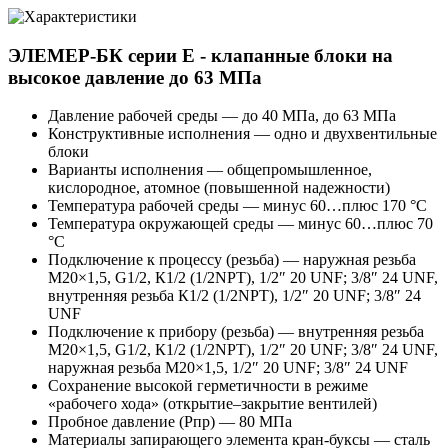
ЭЛЕМЕР-БК серии Е - клапанные блоки на
высокое давление до 63 МПа
Давление рабочей среды — до 40 МПа, до 63 МПа
Конструктивные исполнения — одно и двухвентильные
блоки
Варианты исполнения — общепромышленное,
кислородное, атомное (повышенной надежности)
Температура рабочей среды — минус 60…плюс 170 °С
Температура окружающей среды — минус 60…плюс 70
°С
Подключение к процессу (резьба) — наружная резьба
М20×1,5, G1/2, К1/2 (1/2NPT), 1/2″ 20 UNF; 3/8″ 24 UNF,
внутренняя резьба К1/2 (1/2NPT), 1/2″ 20 UNF; 3/8″ 24
UNF
Подключение к прибору (резьба) — внутренняя резьба
М20×1,5, G1/2, К1/2 (1/2NPT), 1/2″ 20 UNF; 3/8″ 24 UNF,
наружная резьба М20×1,5, 1/2″ 20 UNF; 3/8″ 24 UNF
Сохранение высокой герметичности в режиме
«рабочего хода» (открытие–закрытие вентилей)
Пробное давление (Pпр) — 80 МПа
Материалы запирающего элемента кран-буксы — сталь