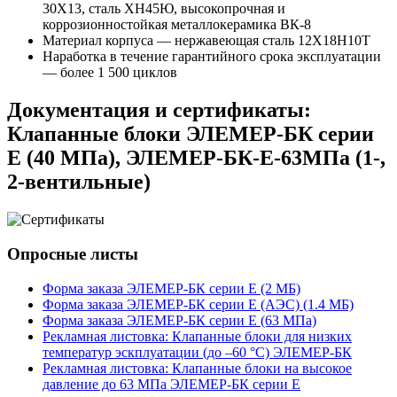
30Х13, сталь ХН45Ю, высокопрочная и
коррозионностойкая металлокерамика ВК-8
Материал корпуса — нержавеющая сталь 12Х18Н10Т
Наработка в течение гарантийного срока эксплуатации
— более 1 500 циклов
Документация и сертификаты:
Клапанные блоки ЭЛЕМЕР-БК серии
Е (40 МПа), ЭЛЕМЕР-БК-Е-63МПа (1-,
2-вентильные)
Опросные листы
Форма заказа ЭЛЕМЕР-БК серии E (2 MБ)
Форма заказа ЭЛЕМЕР-БК серии E (АЭС) (1.4 MБ)
Форма заказа ЭЛЕМЕР-БК серии E (63 МПа)
Рекламная листовка: Клапанные блоки для низких
температур эскплуатации (до –60 °С) ЭЛЕМЕР-БК
Рекламная листовка: Клапанные блоки на высокое
давление до 63 МПа ЭЛЕМЕР-БК серии Е