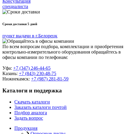
Консультация
специалиста
Сроки доставки 5 дней
пункт выдачи в г.Белорецк
По всем вопросам подбора, комплектации и приобретения
контрольно-измерительного оборудования обращайтесь в
офисы компании по телефонам:
Уфа:
+7 (347) 246-44-65
Казань:
+7 (843) 230-48-75
Нижнекамск:
+7 (987) 281-81-59
Каталоги и поддержка
Скачать каталоги
Заказать каталоги почтой
Подбор аналога
Задать вопрос
Продукция
Опросные листы