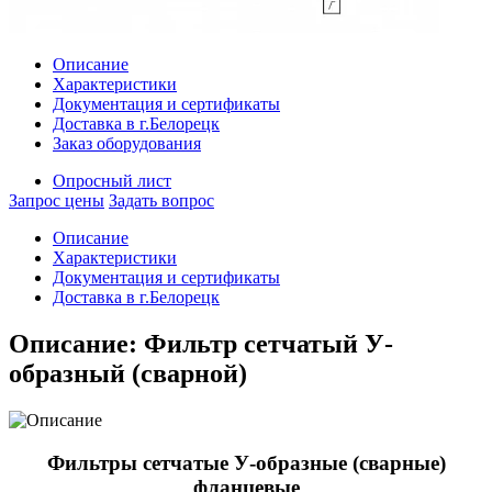
Описание
Характеристики
Документация и сертификаты
Доставка в г.Белорецк
Заказ оборудования
Опросный лист
Запрос цены
Задать вопрос
Описание
Характеристики
Документация и сертификаты
Доставка в г.Белорецк
Описание: Фильтр сетчатый У-
образный (сварной)
Фильтры сетчатые У-образные (сварные)
фланцевые