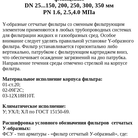
DN 25...150, 200, 250, 300, 350 мм
PN 1.6, 2.5,4.0 МПа
Y-образные сетчатые фильтры со сменным фильтрующим
элементом применяются в любых трубопроводных системах
для фильтрации жидких и газообразных сред. Особое
внимание следует уделять правильной установке Y-образного
фильтра. Фильтр устанавливается горизонтально либо
вертикально, патрубком с фильтрующим картриджем вниз,
что обеспечивает осаждение загрязнений на дно патрубка.
Направление течения среды отмечено стрелкой на корпусе
фильтра.
Материальное исполнение корпуса фильтра:
01-ст.20;
02-09Г2С;
03-12Х18Н10Т.
Климатическое исполнение:
У; УХЛ; ХЛ по ГОСТ 15150-69.
Расшифровка условного обозначения фильтров сетчатых
У-образных:
ФСУ - тип арматуры - «фильтр сетчатый У-образный», где: