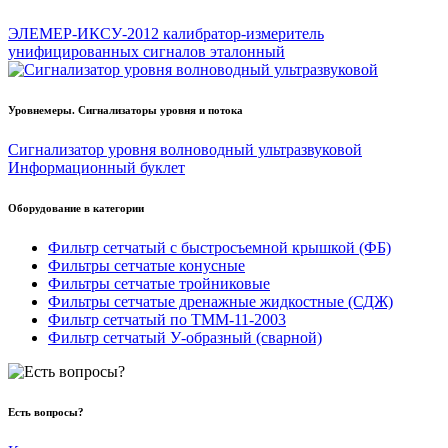
ЭЛЕМЕР-ИКСУ-2012 калибратор-измеритель
унифицированных сигналов эталонный
Уровнемеры. Сигнализаторы уровня и потока
Сигнализатор уровня волноводный ультразвуковой
Информационный буклет
Оборудование в категории
Фильтр сетчатый с быстросъемной крышкой (ФБ)
Фильтры сетчатые конусные
Фильтры сетчатые тройниковые
Фильтры сетчатые дренажные жидкостные (СДЖ)
Фильтр сетчатый по ТММ-11-2003
Фильтр сетчатый У-образный (сварной)
Есть вопросы?