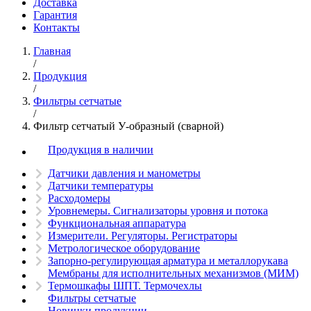
Доставка
Гарантия
Контакты
Главная
/
Продукция
/
Фильтры сетчатые
/
Фильтр сетчатый У-образный (сварной)
Продукция в наличии
Датчики давления и манометры
Датчики температуры
Расходомеры
Уровнемеры. Сигнализаторы уровня и потока
Функциональная аппаратура
Измерители. Регуляторы. Регистраторы
Метрологическое оборудование
Запорно-регулирующая арматура и металлорукава
Мембраны для исполнительных механизмов (МИМ)
Термошкафы ШПТ. Термочехлы
Фильтры сетчатые
Новинки продукции