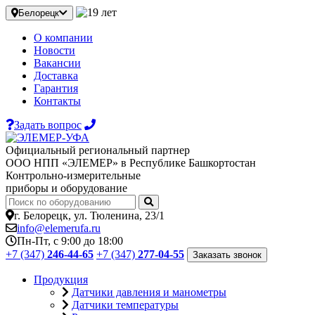
Белорецк
О компании
Новости
Вакансии
Доставка
Гарантия
Контакты
Задать вопрос
Официальный региональный партнер
ООО НПП «ЭЛЕМЕР» в Республике Башкортостан
Контрольно-измерительные
приборы и оборудование
г. Белорецк, ул. Тюленина, 23/1
info@elemerufa.ru
Пн-Пт, с 9:00 до 18:00
+7 (347)
246-44-65
+7 (347)
277-04-55
Заказать звонок
Продукция
Датчики давления и манометры
Датчики температуры