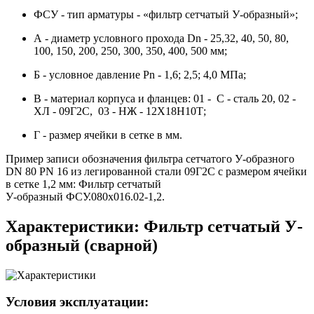
ФСУ - тип арматуры - «фильтр сетчатый У-образный»;
А - диаметр условного прохода Dn - 25,32, 40, 50, 80,
100, 150, 200, 250, 300, 350, 400, 500 мм;
Б - условное давление Рn - 1,6; 2,5; 4,0 МПа;
В - материал корпуса и фланцев: 01 - С - сталь 20, 02 -
ХЛ - 09Г2С, 03 - НЖ - 12Х18Н10Т;
Г - размер ячейки в сетке в мм.
Пример записи обозначения фильтра сетчатого У-образного
DN 80 PN 16 из легированной стали 09Г2С с размером ячейки
в сетке 1,2 мм: Фильтр сетчатый
У-образный ФСУ.080х016.02-1,2.
Характеристики: Фильтр сетчатый У-
образный (сварной)
Условия эксплуатации: