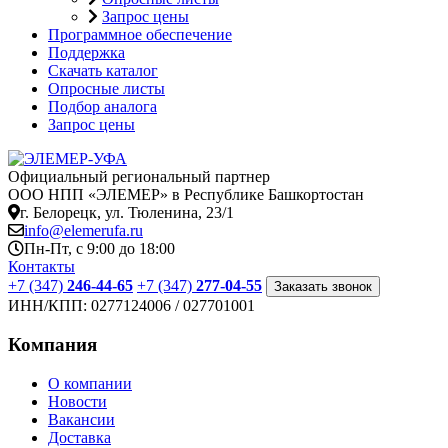
Запрос цены
Программное обеспечение
Поддержка
Скачать каталог
Опросные листы
Подбор аналога
Запрос цены
Официальный региональный партнер
ООО НПП «ЭЛЕМЕР» в Республике Башкортостан
г. Белорецк, ул. Тюленина, 23/1
info@elemerufa.ru
Пн-Пт, с 9:00 до 18:00
Контакты
+7 (347)
246-44-65
+7 (347)
277-04-55
Заказать звонок
ИНН/КПП:
0277124006 / 027701001
Компания
О компании
Новости
Вакансии
Доставка