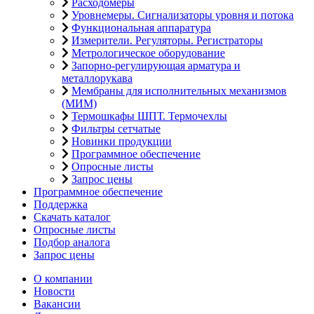
Расходомеры
Уровнемеры. Сигнализаторы уровня и потока
Функциональная аппаратура
Измерители. Регуляторы. Регистраторы
Метрологическое оборудование
Запорно-регулирующая арматура и
металлорукава
Мембраны для исполнительных механизмов
(МИМ)
Термошкафы ШПТ. Термочехлы
Фильтры сетчатые
Новинки продукции
Программное обеспечение
Опросные листы
Запрос цены
Программное обеспечение
Поддержка
Скачать каталог
Опросные листы
Подбор аналога
Запрос цены
О компании
Новости
Вакансии