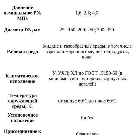
Давление
номинальное PN,
1,6; 2,5; 4,0.
МПа
Диаметр DN, мм
25...150; 200; 250; 300; 350.
жидкие и газообразные среды, в том числе
Рабочая среда
взрывопожароопасные, нефтепродукты,
вода.
У; УХЛ; ХЛ по ГОСТ 15150-69 (в
Климатическое
зависимости от материала корпусных
исполнение
деталей)
Температура
окружающей
от минус 60ºС до плюс 60ºС
среды, ºС
Установочное
Любое
положение
Присоединение к
Фланцевое