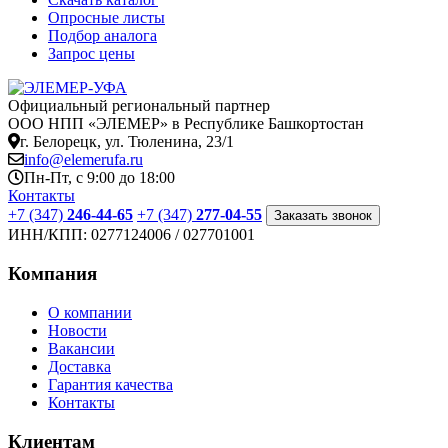
Опросные листы
Подбор аналога
Запрос цены
Официальный региональный партнер
ООО НПП «ЭЛЕМЕР» в Республике Башкортостан
г. Белорецк, ул. Тюленина, 23/1
info@elemerufa.ru
Пн-Пт, с 9:00 до 18:00
Контакты
+7 (347)
246-44-65
+7 (347)
277-04-55
Заказать звонок
ИНН/КПП:
0277124006 / 027701001
Компания
О компании
Новости
Вакансии
Доставка
Гарантия качества
Контакты
Клиентам