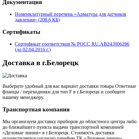
Документация
Номенклатурный перечень «Арматура для датчиков
давления» (208.6 КБ)
Сертификаты
Сертификат соответствия № РОСС RU.АВ24.Н06286
(до 02.04.2016 г.)
Доставка в г.Белорецк
Выберите удобный для вас вариант доставки товара Ответные
фланцы / переходники для тип F в г.Белорецк и сообщите
нашему менеджеру.
Транспортная компания
Мы организуем доставку приборов до областного центра либо
до ближайшего пункта выдачи транспортной компанией
«Деловые линии» в г.Белорецк. Стоимость доставки
осуществляется согласно тарифам ТК «Деловые линии».