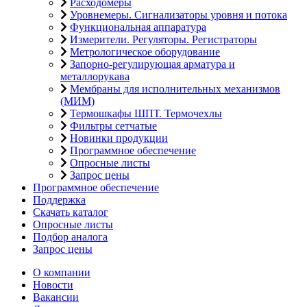
Расходомеры
Уровнемеры. Сигнализаторы уровня и потока
Функциональная аппаратура
Измерители. Регуляторы. Регистраторы
Метрологическое оборудование
Запорно-регулирующая арматура и
металлорукава
Мембраны для исполнительных механизмов
(МИМ)
Термошкафы ШПТ. Термочехлы
Фильтры сетчатые
Новинки продукции
Программное обеспечение
Опросные листы
Запрос цены
Программное обеспечение
Поддержка
Скачать каталог
Опросные листы
Подбор аналога
Запрос цены
О компании
Новости
Вакансии