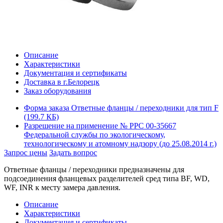
Описание
Характеристики
Документация и сертификаты
Доставка в г.Белорецк
Заказ оборудования
Форма заказа Ответные фланцы / переходники для тип F
(199.7 КБ)
Разрешение на применение № РРС 00-35667
Федеральной службы по экологическому,
технологическому и атомному надзору (до 25.08.2014 г.)
Запрос цены
Задать вопрос
Ответные фланцы / переходники предназначены для
подсоединения фланцевых разделителей сред типа BF, WD,
WF, INR к месту замера давления.
Описание
Характеристики
Документация и сертификаты