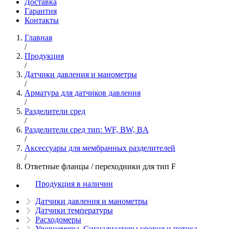
Доставка
Гарантия
Контакты
Главная
/
Продукция
/
Датчики давления и манометры
/
Арматура для датчиков давления
/
Разделители сред
/
Разделители сред тип: WF, BW, BA
/
Аксессуары для мембранных разделителей
/
Ответные фланцы / переходники для тип F
Продукция в наличии
Датчики давления и манометры
Датчики температуры
Расходомеры
Уровнемеры. Сигнализаторы уровня и потока