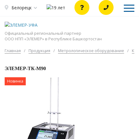
Белорецк
Официальный региональный партнер
ООО НПП «ЭЛЕМЕР» в Республике Башкортостан
Главная
/
Продукция
/
Метрологическое оборудование
/
Кал
ЭЛЕМЕР-ТК-М90
Новинка