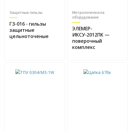
Защитные гильзы
Метрологическое
оборудование
ГЗ-016 - гильзы
ЭЛЕМЕР-
защитные
ИКСУ-2012ПК —
цельноточеные
поверочный
комплекс