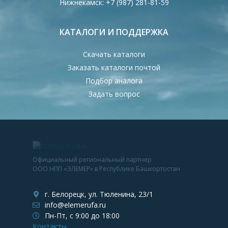
Нижнекамск:
+7 (987) 281-81-59
КАТАЛОГИ И ПОДДЕРЖКА
Скачать каталоги
Заказать каталоги почтой
Подбор аналога
Задать вопрос
Официальный региональный партнер
ООО НПП «ЭЛЕМЕР» в Республике Башкортостан
г. Белорецк, ул. Тюленина, 23/1
info@elemerufa.ru
Пн-Пт, с 9:00 до 18:00
Контакты