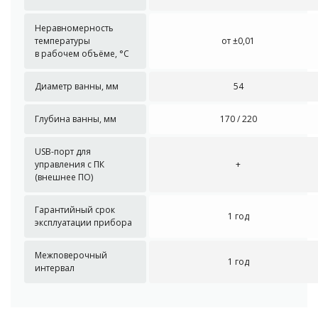
Неравномерность
температуры
от ±0,01
в рабочем объёме, °С
Диаметр ванны, мм
54
Глубина ванны, мм
170 / 220
USB-порт для
управления с ПК
+
(внешнее ПО)
Гарантийный срок
1 год
эксплуатации прибора
Межповерочный
1 год
интервал