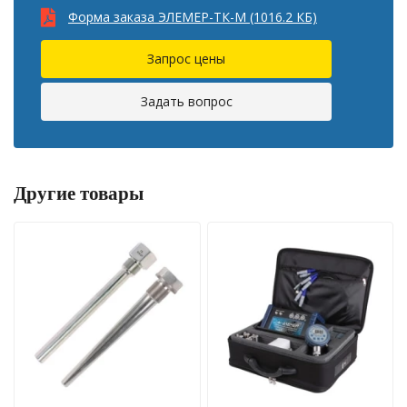
Форма заказа ЭЛЕМЕР-ТК-М (1016.2 КБ)
Запрос цены
Задать вопрос
Другие товары