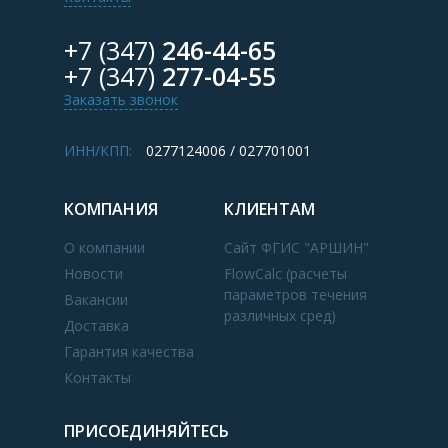
+7 (347)
246-44-65
+7 (347)
277-04-55
Заказать звонок
ИНН/КПП:
0277124006 / 027701001
КОМПАНИЯ
КЛИЕНТАМ
О компании
Сайт ФГИС "АРШИН"
Новости
FlowCalc (расчеты
параметров течения
Вакансии
различных сред)
Доставка
Гарантия качества
Контакты
ПРИСОЕДИНЯЙТЕСЬ