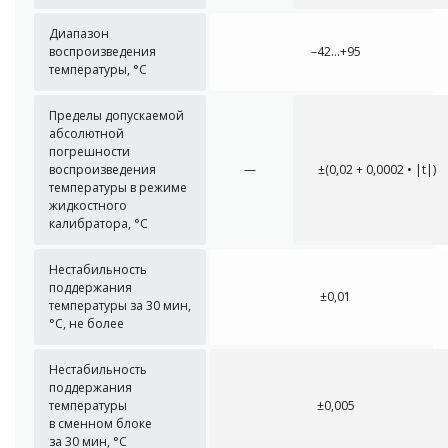
Диапазон
воспроизведения
–42...+95
температуры, °С
Пределы допускаемой
абсолютной
погрешности
воспроизведения
—
±(0,02 + 0,0002 • |t|)
температуры в режиме
жидкостного
калибратора, °С
Нестабильность
поддержания
±0,01
температуры за 30 мин,
°С, не более
Нестабильность
поддержания
температуры
±0,005
в сменном блоке
за 30 мин, °С