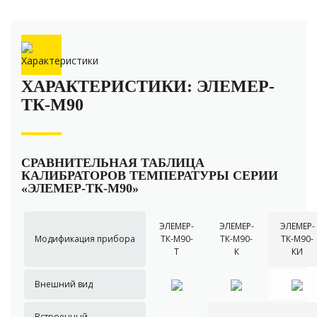
ХАРАКТЕРИСТИКИ: ЭЛЕМЕР-
ТК-М90
СРАВНИТЕЛЬНАЯ ТАБЛИЦА
КАЛИБРАТОРОВ ТЕМПЕРАТУРЫ СЕРИИ
«ЭЛЕМЕР-ТК-М90»
ЭЛЕМЕР-
ЭЛЕМЕР-
ЭЛЕМЕР-
Модификация прибора
ТК-М90-
ТК-М90-
ТК-М90-
Т
К
КИ
Внешний вид
Встроенный