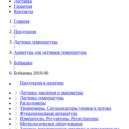
Доставка
Гарантия
Контакты
Главная
/
Продукция
/
Датчики температуры
/
Арматура для датчиков температуры
/
Бобышки
/
Бобышка 2010-06
Продукция в наличии
Датчики давления и манометры
Датчики температуры
Расходомеры
Уровнемеры. Сигнализаторы уровня и потока
Функциональная аппаратура
Измерители. Регуляторы. Регистраторы
Метрологическое оборудование
Запорно-регулирующая арматура и металлорукава