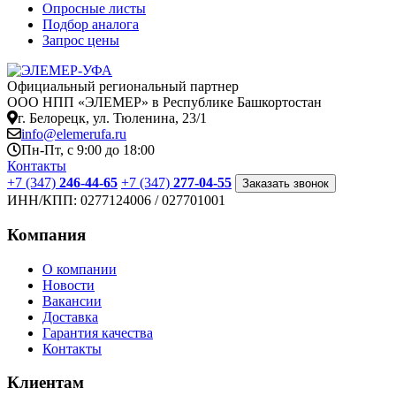
Опросные листы
Подбор аналога
Запрос цены
Официальный региональный партнер
ООО НПП «ЭЛЕМЕР» в Республике Башкортостан
г. Белорецк, ул. Тюленина, 23/1
info@elemerufa.ru
Пн-Пт, с 9:00 до 18:00
Контакты
+7 (347)
246-44-65
+7 (347)
277-04-55
Заказать звонок
ИНН/КПП:
0277124006 / 027701001
Компания
О компании
Новости
Вакансии
Доставка
Гарантия качества
Контакты
Клиентам