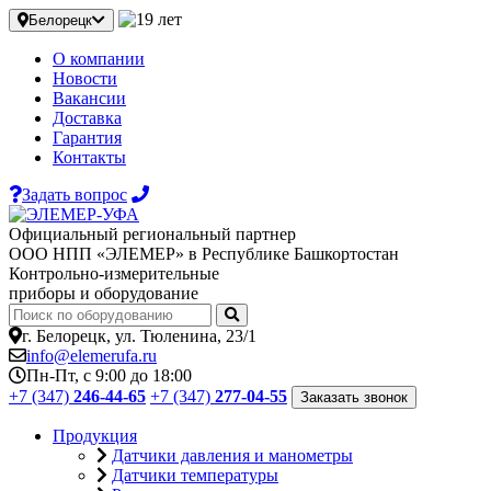
Белорецк
О компании
Новости
Вакансии
Доставка
Гарантия
Контакты
Задать вопрос
Официальный региональный партнер
ООО НПП «ЭЛЕМЕР» в Республике Башкортостан
Контрольно-измерительные
приборы и оборудование
г. Белорецк, ул. Тюленина, 23/1
info@elemerufa.ru
Пн-Пт, с 9:00 до 18:00
+7 (347)
246-44-65
+7 (347)
277-04-55
Заказать звонок
Продукция
Датчики давления и манометры
Датчики температуры