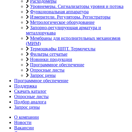
Расходомеры
Уровнемеры. Сигнализаторы уровня и потока
Функциональная аппаратура
Измерители. Регуляторы. Регистраторы
Метрологическое оборудование
Запорно-регулирующая арматура и
металлорукава
Мембраны для исполнительных механизмов
(МИМ)
Термошкафы ШПТ. Термочехлы
Фильтры сетчатые
Новинки продукции
Программное обеспечение
Опросные листы
Запрос цены
Программное обеспечение
Поддержка
Скачать каталог
Опросные листы
Подбор аналога
Запрос цены
О компании
Новости
Вакансии