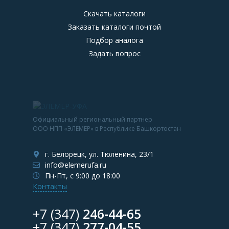
Скачать каталоги
Заказать каталоги почтой
Подбор аналога
Задать вопрос
Официальный региональный партнер
ООО НПП «ЭЛЕМЕР» в Республике Башкортостан
г. Белорецк, ул. Тюленина, 23/1
info@elemerufa.ru
Пн-Пт, с 9:00 до 18:00
Контакты
+7 (347)
246-44-65
+7 (347)
277-04-55