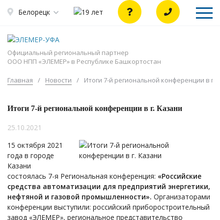
Белорецк
Официальный региональный партнер
ООО НПП «ЭЛЕМЕР» в Республике Башкортостан
Главная
/
Новости
/
Итоги 7-й региональной конференции в г. 
Итоги 7-й региональной конференции в г. Казани
25.10.2021
15 октября 2021
года в городе
Казани
состоялась 7-я Региональная конференция:
«Российские
средства автоматизации для предприятий энергетики,
нефтяной и газовой промышленности».
Организаторами
конференции выступили: российский приборостроительный
завод «ЭЛЕМЕР», региональное представительство