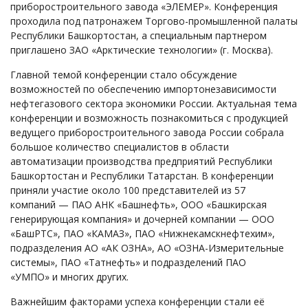
приборостроительного завода «ЭЛЕМЕР». Конференция
проходила под патронажем Торгово-промышленной палаты
Республики Башкортостан, а специальным партнером
приглашено ЗАО «Арктические технологии» (г. Москва).
Главной темой конференции стало обсуждение
возможностей по обеспечению импортонезависимости
нефтегазового сектора экономики России. Актуальная тема
конференции и возможность познакомиться с продукцией
ведущего приборостроительного завода России собрала
большое количество специалистов в области
автоматизации производства предприятий Республики
Башкортостан и Республики Татарстан. В конференции
приняли участие около 100 представителей из 57
компаний — ПАО АНК «Башнефть», ООО «Башкирская
генерирующая компания» и дочерней компании — ООО
«БашРТС», ПАО «КАМАЗ», ПАО «Нижнекамскнефтехим»,
подразделения АО «АК ОЗНА», АО «ОЗНА-Измерительные
системы», ПАО «Татнефть» и подразделений ПАО
«УМПО» и многих других.
Важнейшим факторами успеха конференции стали её