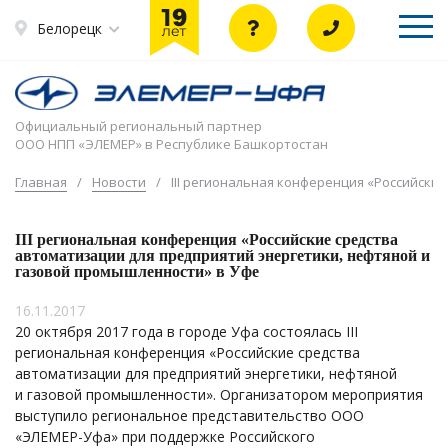
Белорецк
Официальный региональный партнер
ООО НПП «ЭЛЕМЕР» в Республике Башкортостан
Главная
/
Новости
/
III региональная конференция «Российски
III региональная конференция «Российские средства
автоматизации для предприятий энергетики, нефтяной и
газовой промышленности» в Уфе
16.11.2017
20 октября 2017 года в городе Уфа состоялась III
региональная конференция «Российские средства
автоматизации для предприятий энергетики, нефтяной
и газовой промышленности». Организатором мероприятия
выступило региональное представительство ООО
«ЭЛЕМЕР-Уфа» при поддержке Российского