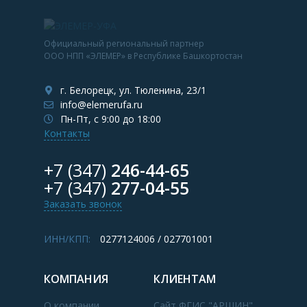
Официальный региональный партнер
ООО НПП «ЭЛЕМЕР» в Республике Башкортостан
г. Белорецк, ул. Тюленина, 23/1
info@elemerufa.ru
Пн-Пт, с 9:00 до 18:00
Контакты
+7 (347)
246-44-65
+7 (347)
277-04-55
Заказать звонок
ИНН/КПП:
0277124006 / 027701001
КОМПАНИЯ
КЛИЕНТАМ
О компании
Сайт ФГИС "АРШИН"