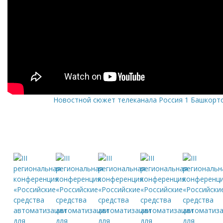
Новостной сюжет телеканала Россия 1 Башкорт