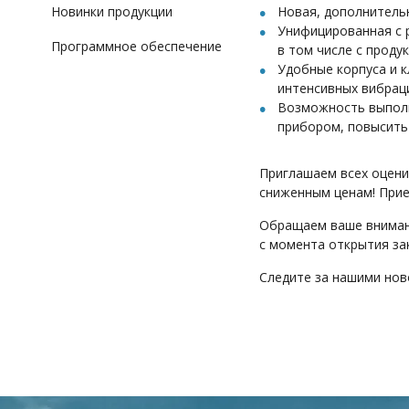
Новинки продукции
Новая, дополнитель
Унифицированная с 
Программное обеспечение
в том числе с проду
Удобные корпуса и 
интенсивных вибрац
Возможность выполн
прибором, повысить
Приглашаем всех оцен
сниженным ценам! Прие
Обращаем ваше вниман
с момента открытия зак
Следите за нашими нов