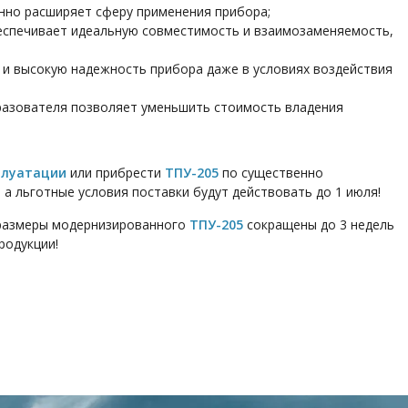
но расширяет сферу применения прибора;
спечивает идеальную совместимость и взаимозаменяемость,
и высокую надежность прибора даже в условиях воздействия
разователя позволяет уменьшить стоимость владения
плуатации
или прибрести
ТПУ-205
по существенно
а льготные условия поставки будут действовать до 1 июля!
оразмеры модернизированного
ТПУ-205
сокращены до 3 недель
родукции!