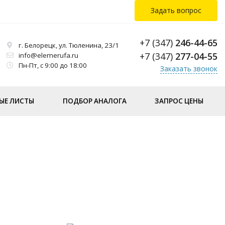
Задать вопрос
+7 (347)
246-44-65
г. Белорецк, ул. Тюленина, 23/1
+7 (347)
277-04-55
info@elemerufa.ru
Пн-Пт, с 9:00 до 18:00
Заказать звонок
ЫЕ ЛИСТЫ
ПОДБОР АНАЛОГА
ЗАПРОС ЦЕНЫ