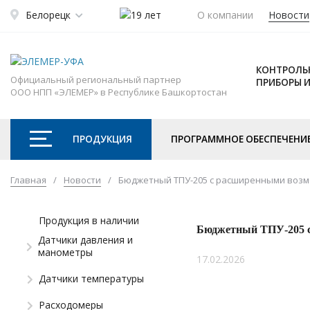
Белорецк
О компании
Новости
КОНТРОЛЬ
Официальный региональный партнер
ПРИБОРЫ 
ООО НПП «ЭЛЕМЕР» в Республике Башкортостан
ПРОДУКЦИЯ
ПРОГРАММНОЕ ОБЕСПЕЧЕНИ
Главная
/
Новости
/
Бюджетный ТПУ-205 с расширенными возм
Продукция в наличии
Бюджетный ТПУ-205 
Датчики давления и
манометры
17.02.2026
Датчики температуры
Расходомеры