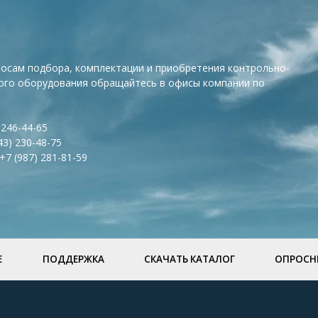
росам подбора, комплектации и приобретения контрольно-
ого оборудования обращайтесь в офисы компании по
 246-44-65
43) 230-48-75
+7 (987) 281-81-59
Е
ПОДДЕРЖКА
СКАЧАТЬ КАТАЛОГ
ОПРОСН