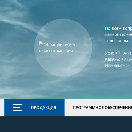
По всем воп
измерительн
телефонам:
Уфа:
+7 (347)
Казань:
+7 (8
Нижнекамск:
ПРОДУКЦИЯ
ПРОГРАММНОЕ ОБЕСПЕЧЕНИ