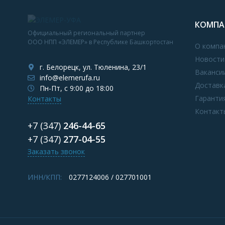
КОМПА
Официальный региональный партнер
ООО НПП «ЭЛЕМЕР» в Республике Башкортостан
О компа
Новости
г. Белорецк, ул. Тюленина, 23/1
Ваканси
info@elemerufa.ru
Доставк
Пн-Пт, с 9:00 до 18:00
Гаранти
Контакты
Контакт
+7 (347)
246-44-65
+7 (347)
277-04-55
Заказать звонок
ИНН/КПП:
0277124006 / 027701001