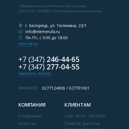
Официальный региональный партнер
ООО НПП «ЭЛЕМЕР» в Республике Башкортостан
г. Белорецк, ул. Тюленина, 23/1
info@elemerufa.ru
Пн-Пт, с 9:00 до 18:00
Контакты
+7 (347)
246-44-65
+7 (347)
277-04-55
Заказать звонок
ИНН/КПП:
0277124006 / 027701001
КОМПАНИЯ
КЛИЕНТАМ
О компании
Сайт ФГИС "АРШИН"
Новости
FlowCalc (расчеты