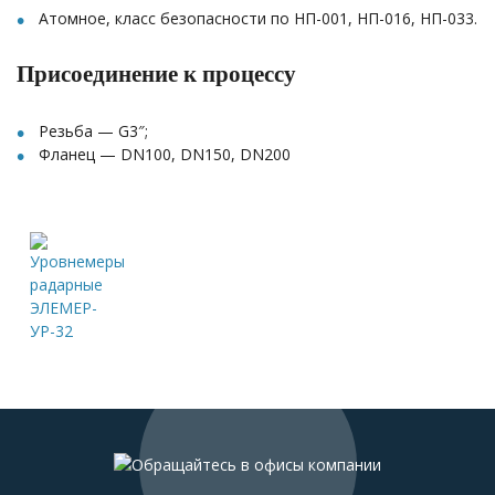
Атомное, класс безопасности по НП-001, НП-016, НП-033.
Присоединение к процессу
Резьба — G3″;
Фланец — DN100, DN150, DN200