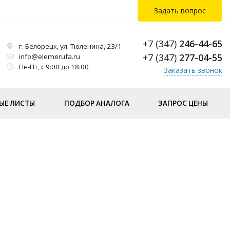
Задать вопрос
+7 (347)
246-44-65
г. Белорецк, ул. Тюленина, 23/1
+7 (347)
277-04-55
info@elemerufa.ru
Пн-Пт, с 9:00 до 18:00
Заказать звонок
ЫЕ ЛИСТЫ
ПОДБОР АНАЛОГА
ЗАПРОС ЦЕНЫ