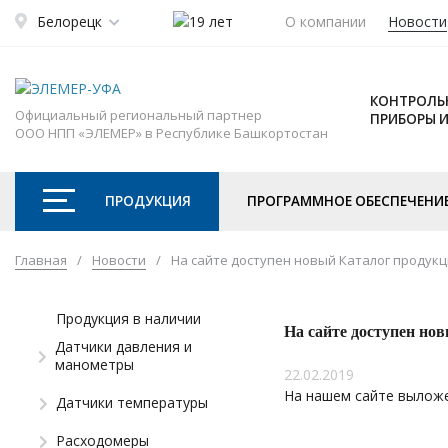
Белорецк
О компании
Новости
КОНТРОЛЬ
Официальный региональный партнер
ПРИБОРЫ 
ООО НПП «ЭЛЕМЕР» в Республике Башкортостан
ПРОДУКЦИЯ
ПРОГРАММНОЕ ОБЕСПЕЧЕНИ
Главная
/
Новости
/
На сайте доступен новый Каталог продукц
Продукция в наличии
На сайте доступен но
Датчики давления и
манометры
22.02.2019
На нашем сайте выложе
Датчики температуры
Расходомеры