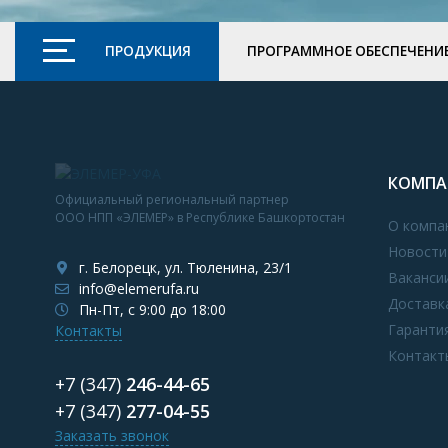
ПРОДУКЦИЯ
ПРОГРАММНОЕ ОБЕСПЕЧЕНИ
КОМПА
Официальный региональный партнер
ООО НПП «ЭЛЕМЕР» в Республике Башкортостан
О компа
Новости
г. Белорецк, ул. Тюленина, 23/1
Ваканси
info@elemerufa.ru
Доставк
Пн-Пт, с 9:00 до 18:00
Гаранти
Контакты
Контакт
+7 (347)
246-44-65
+7 (347)
277-04-55
Заказать звонок