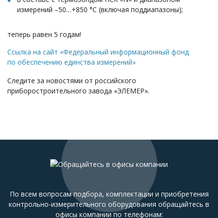
измерений –50…+850 °С (включая поддиапазоны);
теперь равен 5 годам!
Ссылка на сайт «Федеральный информационный фонд
по обеспечению единства измерений»
Следите за новостями от российского
приборостроительного завода «ЭЛЕМЕР».
По всем вопросам подбора, комплектации и приобретения
контрольно-измерительного оборудования обращайтесь в
офисы компании по телефонам: