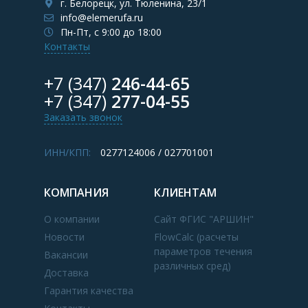
г. Белорецк, ул. Тюленина, 23/1
info@elemerufa.ru
Пн-Пт, с 9:00 до 18:00
Контакты
+7 (347)
246-44-65
+7 (347)
277-04-55
Заказать звонок
ИНН/КПП:
0277124006 / 027701001
КОМПАНИЯ
КЛИЕНТАМ
О компании
Сайт ФГИС "АРШИН"
Новости
FlowCalc (расчеты
параметров течения
Вакансии
различных сред)
Доставка
Гарантия качества