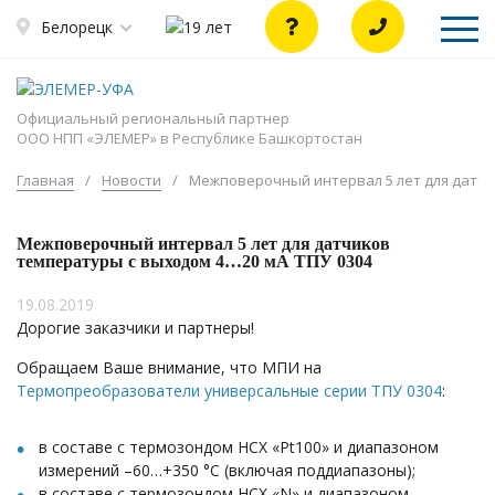
Белорецк
Официальный региональный партнер
ООО НПП «ЭЛЕМЕР» в Республике Башкортостан
Главная
/
Новости
/
Межповерочный интервал 5 лет для датчи
Межповерочный интервал 5 лет для датчиков
температуры с выходом 4…20 мА ТПУ 0304
19.08.2019
Дорогие заказчики и партнеры!
Обращаем Ваше внимание, что МПИ на
Термопреобразователи универсальные серии ТПУ 0304
:
в составе с термозондом НСХ «Pt100» и диапазоном
измерений –60…+350 °С (включая поддиапазоны);
в составе с термозондом НСХ «N» и диапазоном